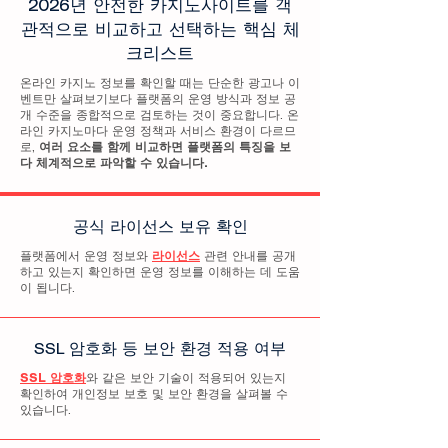
2026년 안전한 카지노사이트를 객
관적으로 비교하고 선택하는 핵심 체
크리스트
온라인 카지노 정보를 확인할 때는 단순한 광고나 이
벤트만 살펴보기보다 플랫폼의 운영 방식과 정보 공
개 수준을 종합적으로 검토하는 것이 중요합니다. 온
라인 카지노마다 운영 정책과 서비스 환경이 다르므
로,
여러 요소를 함께 비교하면 플랫폼의 특징을 보
다 체계적으로 파악할 수 있습니다.
공식 라이선스 보유 확인
플랫폼에서 운영 정보와
라이선스
관련 안내를 공개
하고 있는지 확인하면 운영 정보를 이해하는 데 도움
이 됩니다.
SSL 암호화 등 보안 환경 적용 여부
SSL 암호화
와 같은 보안 기술이 적용되어 있는지
확인하여 개인정보 보호 및 보안 환경을 살펴볼 수
있습니다.