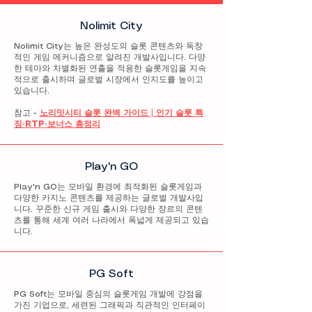
Nolimit City
Nolimit City는 높은 완성도의 슬롯 콘텐츠와 독창
적인 게임 메커니즘으로 알려진 개발사입니다. 다양
한 테마와 차별화된 연출을 적용한 슬롯게임을 지속
적으로 출시하며 글로벌 시장에서 인지도를 높이고
있습니다.
​참고 -
노리밋시티 슬롯 완벽 가이드 | 인기 슬롯 특
징·RTP·보너스 총정리
Play'n GO
Play'n GO는 모바일 환경에 최적화된 슬롯게임과
다양한 카지노 콘텐츠를 제공하는 글로벌 개발사입
니다. 꾸준한 신규 게임 출시와 다양한 장르의 콘텐
츠를 통해 세계 여러 나라에서 폭넓게 제공되고 있습
니다.
PG Soft
PG Soft는 모바일 중심의 슬롯게임 개발에 강점을
가진 기업으로, 세련된 그래픽과 직관적인 인터페이