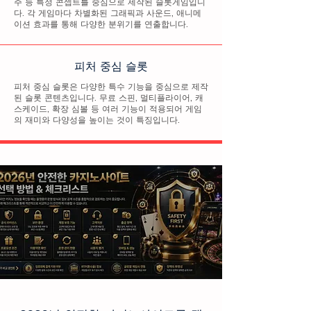
주 등 특정 콘셉트를 중심으로 제작된 슬롯게임입니
다. 각 게임마다 차별화된 그래픽과 사운드, 애니메
이션 효과를 통해 다양한 분위기를 연출합니다.
피처 중심 슬롯
피처 중심 슬롯은 다양한 특수 기능을 중심으로 제작
된 슬롯 콘텐츠입니다. 무료 스핀, 멀티플라이어, 캐
스케이드, 확장 심볼 등 여러 기능이 적용되어 게임
의 재미와 다양성을 높이는 것이 특징입니다.