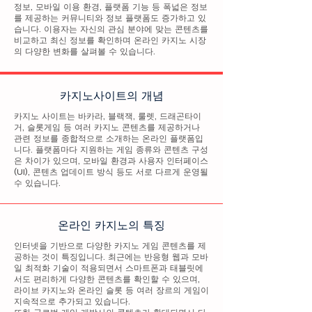
정보, 모바일 이용 환경, 플랫폼 기능 등 폭넓은 정보
를 제공하는 커뮤니티와 정보 플랫폼도 증가하고 있
습니다. 이용자는 자신의 관심 분야에 맞는 콘텐츠를
비교하고 최신 정보를 확인하며 온라인 카지노 시장
의 다양한 변화를 살펴볼 수 있습니다.
카지노사이트의 개념
카지노 사이트는 바카라, 블랙잭, 룰렛, 드래곤타이
거, 슬롯게임 등 여러 카지노 콘텐츠를 제공하거나
관련 정보를 종합적으로 소개하는 온라인 플랫폼입
니다. 플랫폼마다 지원하는 게임 종류와 콘텐츠 구성
은 차이가 있으며, 모바일 환경과 사용자 인터페이스
(UI), 콘텐츠 업데이트 방식 등도 서로 다르게 운영될
수 있습니다.
온라인 카지노의 특징
인터넷을 기반으로 다양한 카지노 게임 콘텐츠를 제
공하는 것이 특징입니다. 최근에는 반응형 웹과 모바
일 최적화 기술이 적용되면서 스마트폰과 태블릿에
서도 편리하게 다양한 콘텐츠를 확인할 수 있으며,
라이브 카지노와 온라인 슬롯 등 여러 장르의 게임이
지속적으로 추가되고 있습니다.