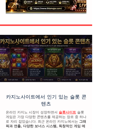
카지노사이트에서 인기 있는 슬롯 콘
텐츠
온라인 카지노 시장이 성장하면서
슬롯사이트
슬롯
게임은 가장 다양한 콘텐츠를 제공하는 장르 중 하나
로 자리 잡았습니다. 최근 온라인 카지노에서는
그래
픽과 연출, 다양한 보너스 시스템, 독창적인 게임 메