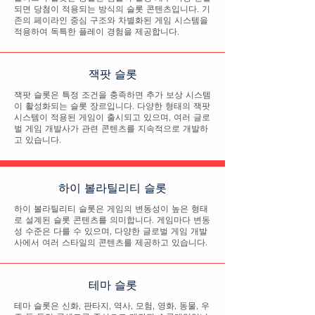
되면 당첨이 적용되는 방식의 슬롯 콘텐츠입니다. 기
존의 페이라인 중심 구조와 차별화된 게임 시스템을
적용하여 독특한 플레이 경험을 제공합니다.
잭팟 슬롯
잭팟 슬롯은 특정 조건을 충족하면 추가 보상 시스템
이 활성화되는 슬롯 장르입니다. 다양한 형태의 잭팟
시스템이 적용된 게임이 출시되고 있으며, 여러 글로
벌 게임 개발사가 관련 콘텐츠를 지속적으로 개발하
고 있습니다.
하이 볼라틸리티 슬롯
하이 볼라틸리티 슬롯은 게임의 변동성이 높은 형태
로 설계된 슬롯 콘텐츠를 의미합니다. 게임마다 변동
성 수준은 다를 수 있으며, 다양한 글로벌 게임 개발
사에서 여러 스타일의 콘텐츠를 제공하고 있습니다.
테마 슬롯
테마 슬롯은 신화, 판타지, 역사, 모험, 영화, 동물, 우